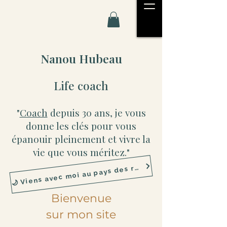
Nanou Hubeau
Life coach
"
Coach
depuis 30 ans, je vous
donne les clés pour vous
épanouir pleinement et vivre la
vie que vous méritez."
 Viens avec moi au pays des rêves💫

Bienvenue
sur mon site