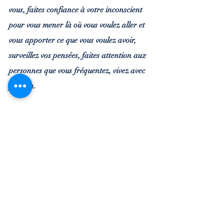
vous, 
faites confiance à votre inconscient
pour vous mener là où vous voulez aller et 
vous apporter ce que vous voulez avoir, 
surveillez vos pensées, faites attention aux 
personnes que vous fréquentez, vivez avec 
passion. 
Et...
Be Happy.
Nanou
Si vous avez aimé l'article, pensez à le 
partager.