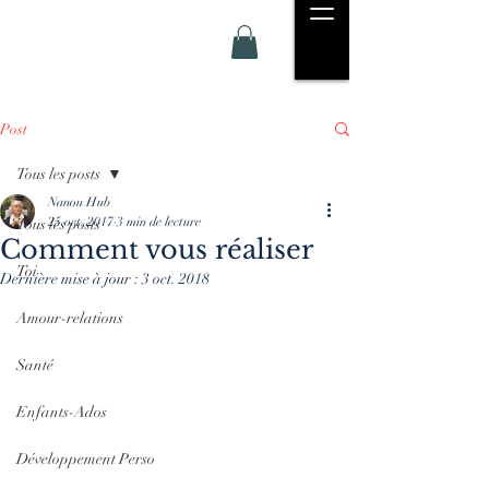
Post
Tous les posts
Nanou Hub
25 oct. 2017
3 min de lecture
Tous les posts
Comment vous réaliser
Toi
Dernière mise à jour :
3 oct. 2018
Amour-relations
Santé
Enfants-Ados
Développement Perso