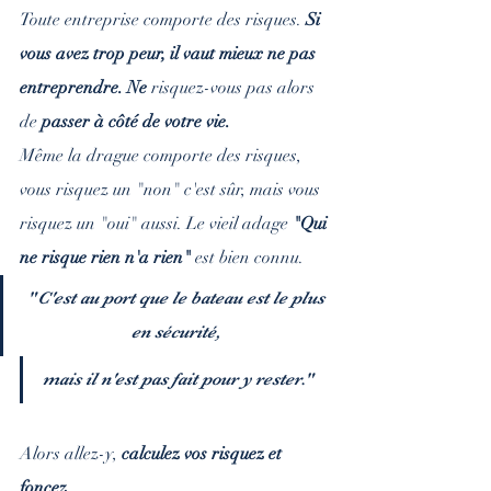
Toute entreprise comporte des risques. 
Si 
vous avez trop peur, il vaut mieux ne pas 
entreprendre. Ne 
risquez-vous pas alors 
de 
passer à côté de votre vie.
Même la drague comporte des risques, 
vous risquez un "non" c'est sûr, mais vous 
risquez un "oui" aussi. Le vieil adage 
"Qui 
ne risque rien n'a rien" 
est bien connu.
"
C'est au port que le bateau est le plus 
en sécurité, 
mais il n'est pas fait pour y rester
."
Alors allez-y, 
calculez vos risquez et 
foncez.