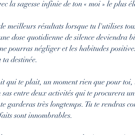
 la sagesse infinie de ton « moi » le plus él
e meilleurs résultats lorsque tu l'utilises tou
ne dose quotidienne de silence deviendra bi
ne pourras négliger et les habitudes positive
 ta destinée.
t qui te plait, un moment rien que pour toi,
n sas entre deux activités qui te procurera un
 te garderas très longtemps. Tu te rendras co
nfaits sont innombrables. 