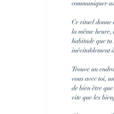
communiquer avec
Ce rituel donne d
la même heure, u
habitude que tu 
inévitablement à
Trouve un endroi
vous avec toi, u
de bien être que
vite que les bie