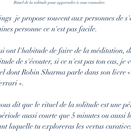
Rituel de la solitude pour apprendre à vous connaître.
ings  
je propose souvent aux personnes de s'
ines personne ce n'est pas facile. 
i ont l'habitude de faire de la méditation, d
itude de s'écouter, si ce n'est pas ton cas, je 
el dont Robin Sharma parle dans son livre «
errari ».
s dit que le rituel de la solitude est une pé
période aussi courte que 5 minutes ou aussi 
nt laquelle tu exploreras les vertus curatives