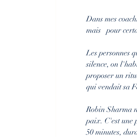
Dans mes 
coach
mais   pour certa
Les personnes qu
silence, on l'hab
proposer un ritu
qui vendait sa F
Robin Sharma nou
paix. C'est une 
50 minutes, dura