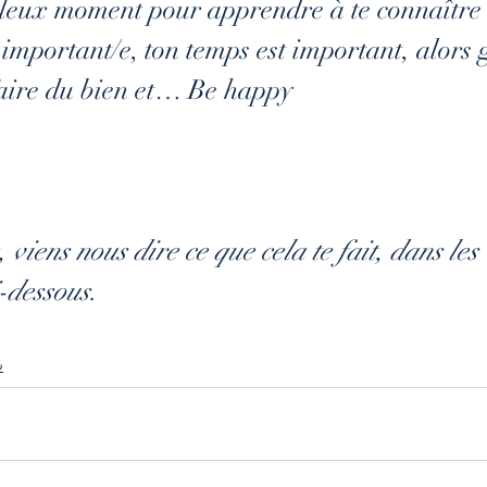
lleux moment pour apprendre à te connaître 
s important/e, ton temps est important, alors
faire du bien et… Be happy
à, viens nous dire ce que cela te fait, dans les 
-dessous.
o