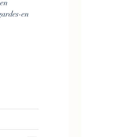
en 
 gardes-en 