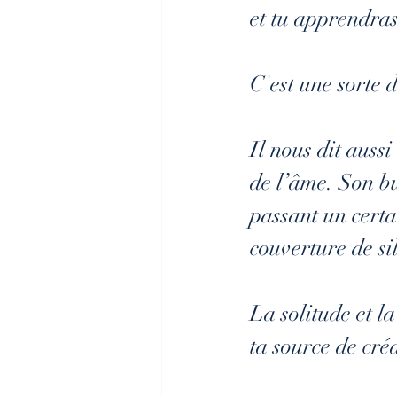
et tu apprendras
C'est une sorte 
Il nous dit auss
de l’âme. Son bu
passant un certa
couverture de si
La solitude et l
ta source de créa