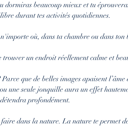
 tu dormiras beaucoup mieux et tu éprouvera
libre durant tes activités quotidiennes.
 n'importe où, dans ta chambre ou dans ton 
de trouver un endroit réellement calme et bea
 Parce que de belles images apaisent l’âme 
ou une seule jonquille aura un effet hauteme
te détendra profondément.
 faire dans la nature. La nature te permet de