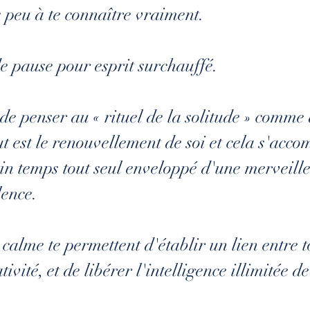
 peu à te connaître vraiment.
de pause pour esprit surchauffé.
i de penser au « rituel de la solitude » comme
t est le renouvellement de soi et cela s'accom
in temps tout seul enveloppé d'une merveille
lence.
a calme te permettent d'établir un lien entre 
tivité, et de libérer l'intelligence illimitée de