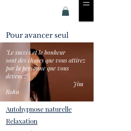
Pour avancer seul
"Le succès et le bonheur
sont des choses que vous attirez
par la personne que vous
devenez"
Jim
Rohn
Autohypnose naturelle
Relaxation