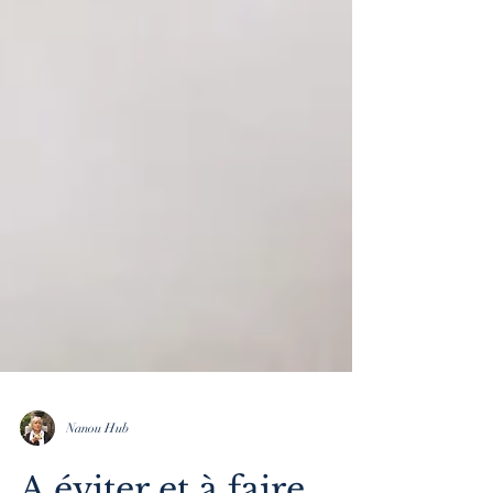
Nanou Hub