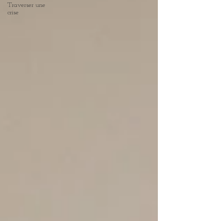
Traverser une
crise