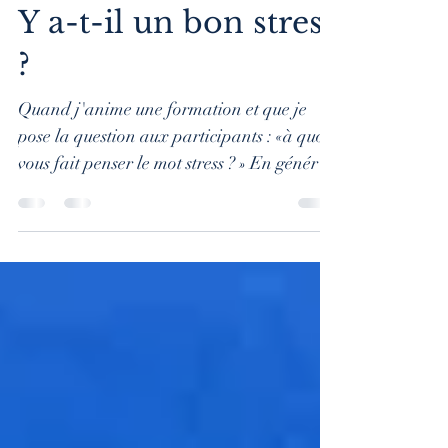
Nanou Hub
Y a-t-il un bon stress
?
Quand j'anime une formation et que je
pose la question aux participants : «à quoi
vous fait penser le mot stress ? » En général
les...