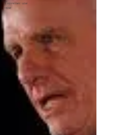
Traverser une
crise